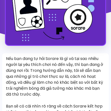
Nếu bạn đang tự hỏi Sorare là gì và tại sao nhiều
người lại yêu thích chơi nó đến vậy, thì bạn đang ở
đúng nơi rồi. Trong hướng dẫn này, tôi sẽ dẫn bạn
qua những gì trò chơi thực sự là, cách nó hoạt
động, và điều gì làm cho nó khác biệt so với bất kỳ
trải nghiệm bóng đá giả tưởng nào khác mà bạn
đã thử trước đây.
Bạn sẽ có cái nhìn rõ ràng về cách Sorare kết hợp