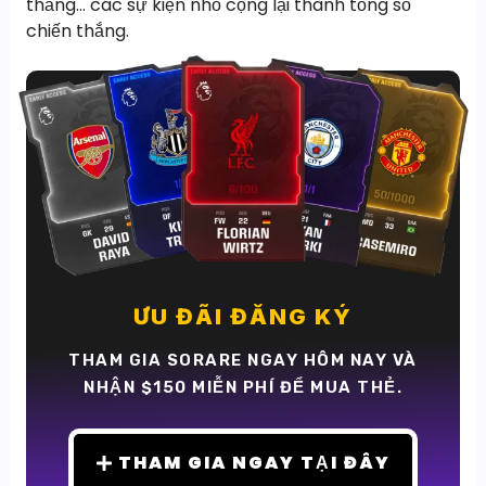
thắng… các sự kiện nhỏ cộng lại thành tổng số
chiến thắng.
ƯU ĐÃI ĐĂNG KÝ
THAM GIA SORARE NGAY HÔM NAY VÀ
NHẬN $150 MIỄN PHÍ ĐỂ MUA THẺ.
THAM GIA NGAY TẠI ĐÂY