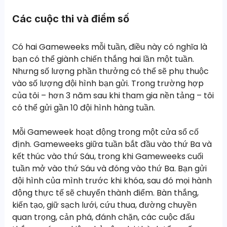
Các cuộc thi và điểm số
Có hai Gameweeks mỗi tuần, điều này có nghĩa là
bạn có thể giành chiến thắng hai lần một tuần.
Nhưng số lượng phần thưởng có thể sẽ phụ thuộc
vào số lượng đội hình bạn gửi. Trong trường hợp
của tôi – hơn 3 năm sau khi tham gia nền tảng – tôi
có thể gửi gần 10 đội hình hàng tuần.
Mỗi Gameweek hoạt động trong một cửa sổ cố
định. Gameweeks giữa tuần bắt đầu vào thứ Ba và
kết thúc vào thứ Sáu, trong khi Gameweeks cuối
tuần mở vào thứ Sáu và đóng vào thứ Ba. Bạn gửi
đội hình của mình trước khi khóa, sau đó mọi hành
động thực tế sẽ chuyển thành điểm. Bàn thắng,
kiến tạo, giữ sạch lưới, cứu thua, đường chuyền
quan trọng, cản phá, đánh chặn, các cuộc đấu