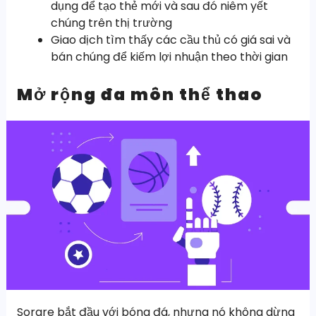
dụng để tạo thẻ mới và sau đó niêm yết
chúng trên thị trường
Giao dịch tìm thấy các cầu thủ có giá sai và
bán chúng để kiếm lợi nhuận theo thời gian
Mở rộng đa môn thể thao
Sorare bắt đầu với bóng đá, nhưng nó không dừng