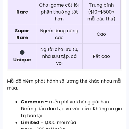
Chơi game cốt lõi,
Trung bình
Rare
phần thưởng tốt
($10–$500+
hơn
mỗi cầu thủ)
Super
Người dùng nâng
Cao
Rare
cao
Người chơi ưu tú,
nhà sưu tập, cá
Rất cao
Unique
voi
Mỗi độ hiếm phát hành số lượng thẻ khác nhau mỗi
mùa.
Common
– miễn phí và không giới hạn.
Đường dẫn đào tạo và vào cửa. Không có giá
trị bán lại
Limited
– 1,000 mỗi mùa