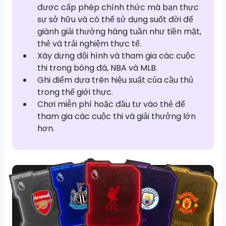
được cấp phép chính thức mà bạn thực
sự sở hữu và có thể sử dụng suốt đời để
giành giải thưởng hàng tuần như tiền mặt,
thẻ và trải nghiệm thực tế.
Xây dựng đội hình và tham gia các cuộc
thi trong bóng đá, NBA và MLB.
Ghi điểm dựa trên hiệu suất của cầu thủ
trong thế giới thực.
Chơi miễn phí hoặc đầu tư vào thẻ để
tham gia các cuộc thi và giải thưởng lớn
hơn.