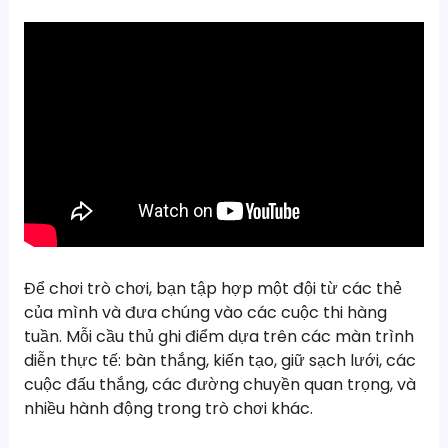
Để chơi trò chơi, bạn tập hợp một đội từ các thẻ
của mình và đưa chúng vào các cuộc thi hàng
tuần. Mỗi cầu thủ ghi điểm dựa trên các màn trình
diễn thực tế: bàn thắng, kiến tạo, giữ sạch lưới, các
cuộc đấu thắng, các đường chuyền quan trọng, và
nhiều hành động trong trò chơi khác.