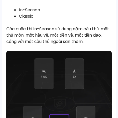
In-Season
Classic
Các cuộc thi In-Season sử dụng năm cầu thủ: một
thủ môn, một hậu vệ, một tiền vệ, một tiền đạo,
cộng với một cầu thủ ngoài sân thêm.