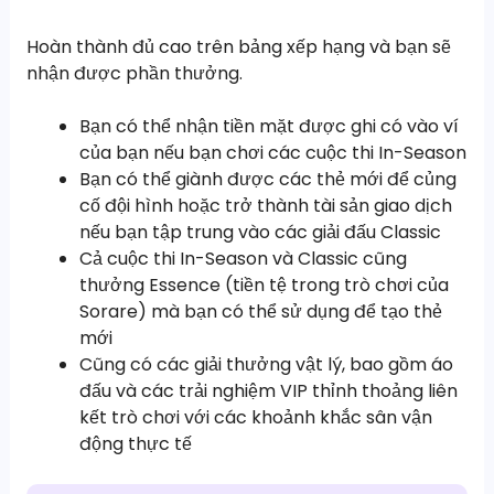
Hoàn thành đủ cao trên bảng xếp hạng và bạn sẽ
nhận được phần thưởng.
Bạn có thể nhận tiền mặt được ghi có vào ví
của bạn nếu bạn chơi các cuộc thi In-Season
Bạn có thể giành được các thẻ mới để củng
cố đội hình hoặc trở thành tài sản giao dịch
nếu bạn tập trung vào các giải đấu Classic
Cả cuộc thi In-Season và Classic cũng
thưởng Essence (tiền tệ trong trò chơi của
Sorare) mà bạn có thể sử dụng để tạo thẻ
mới
Cũng có các giải thưởng vật lý, bao gồm áo
đấu và các trải nghiệm VIP thỉnh thoảng liên
kết trò chơi với các khoảnh khắc sân vận
động thực tế