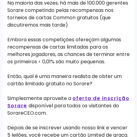
Na maioria das vezes, há mais de 100.000 gerentes
Sorare competindo pelas recompensas nos
torneios de cartas Common gratuitos (que
discutiremos mais tarde).
Embora essas competições ofereçam algumas
recompensas de cartas limitadas para os
melhores jogadores, as chances de terminar entre
os primeiros < 0,01% são muito pequenas.
Então, qual é uma maneira realista de obter um
cartão limitado gratuito no Sorare?
Simplesmente aproveite a
oferta de inscrição
Sorare
disponível para todos os visitantes do
SorareCEO.com.
Depois de se inscrever usando nosso link e vencer
5 leilões, você recebe um cartão Limited de graça.