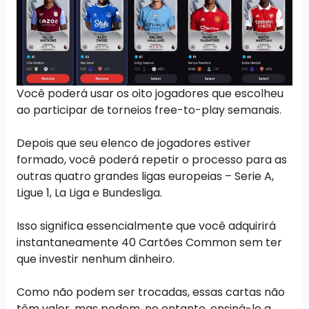
Você poderá usar os oito jogadores que escolheu
ao participar de torneios free-to-play semanais.
Depois que seu elenco de jogadores estiver
formado, você poderá repetir o processo para as
outras quatro grandes ligas europeias – Serie A,
Ligue 1, La Liga e Bundesliga.
Isso significa essencialmente que você adquirirá
instantaneamente 40 Cartões Common sem ter
que investir nenhum dinheiro.
Como não podem ser trocadas, essas cartas não
têm valor, mas podem, no entanto, ensiná-lo a