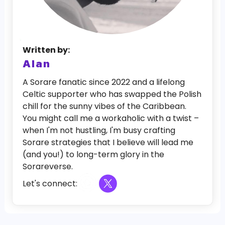
Written by:
Alan
A Sorare fanatic since 2022 and a lifelong
Celtic supporter who has swapped the Polish
chill for the sunny vibes of the Caribbean.
You might call me a workaholic with a twist –
when I'm not hustling, I'm busy crafting
Sorare strategies that I believe will lead me
(and you!) to long-term glory in the
Sorareverse.
Let's connect: