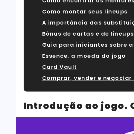
Como encontrar os melhores
Como montar seus lineups
A importância das substitui
Bônus de cartas e de lineups
Guia para iniciantes sobre 
Essence, a moeda do jogo
Card Vault
Comprar, vender e negociar
Introdução ao jogo. 