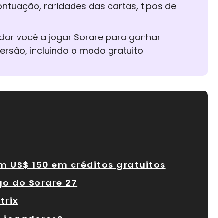
tuação, raridades das cartas, tipos de
udar você a jogar Sorare para ganhar
ersão, incluindo o modo gratuito
 US$ 150 em créditos gratuitos
o do Sorare 27
trix