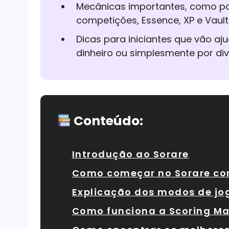
Mecânicas importantes, como pon
competições, Essence, XP e Vault
Dicas para iniciantes que vão aj
dinheiro ou simplesmente por div
Conteúdo:
Introdução ao Sorare
Como começar no Sorare com
Explicação dos modos de jog
Como funciona a Scoring Ma