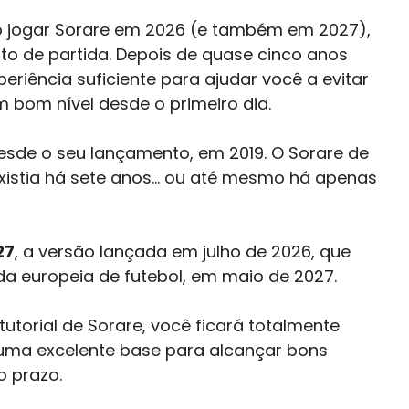
 jogar Sorare em 2026 (e também em 2027),
nto de partida. Depois de quase cinco anos
riência suficiente para ajudar você a evitar
 bom nível desde o primeiro dia.
esde o seu lançamento, em 2019. O Sorare de
xistia há sete anos… ou até mesmo há apenas
27
, a versão lançada em julho de 2026, que
da europeia de futebol, em maio de 2027.
tutorial de Sorare, você ficará totalmente
 uma excelente base para alcançar bons
o prazo.