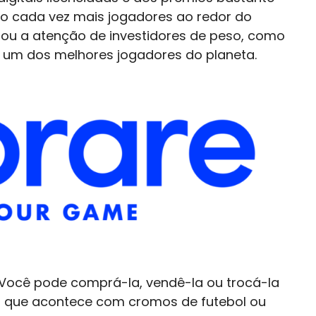
do cada vez mais jogadores ao redor do
u a atenção de investidores de peso, como
s um dos melhores jogadores do planeta.
. Você pode comprá-la, vendê-la ou trocá-la
 que acontece com cromos de futebol ou