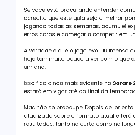
Se você está procurando entender como
acredito que este guia seja o melhor po
jogando todas as semanas, acumulei expe
erros caros e começar a competir em um
A verdade é que o jogo evoluiu imenso d
hoje tem muito pouco a ver com o que e
um ano.
Isso fica ainda mais evidente no
Sorare 
estará em vigor até ao final da tempora
Mas não se preocupe. Depois de ler este 
atualizado sobre o formato atual e terá
resultados, tanto no curto como no long