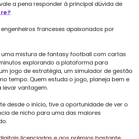
vale a pena responder à principal dúvida de
are?
s engenheiros franceses apaixonados por
s uma mistura de fantasy football com cartas
 minutos explorando a plataforma para
É um jogo de estratégia, um simulador de gestão
o tempo. Quem estuda o jogo, planeja bem e
a levar vantagem.
desde o início, tive a oportunidade de ver o
ncia de nicho para uma das maiores
do.
digitais licenciadas e aos prêmios bastante