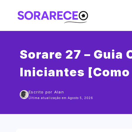
Saltar
para
o
conteúdo
Sorare 27 – Guia
Iniciantes [Como
Escrito por Alan
Última atualização em:
Agosto 5, 2026