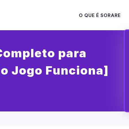
O QUE É SORARE
 Completo para
 o Jogo Funciona]