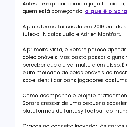
Antes de explicar como o jogo funciona, 
quem está começando:
o que é o Sor
A plataforma foi criada em 2019 por doi
futebol, Nicolas Julia e Adrien Montfort.
À primeira vista, o Sorare parece apena
colecionáveis. Mas basta passar alguns
perceber que ela vai muito além disso. 
e um mercado de colecionáveis ao mesm
sabe identificar bons jogadores costum
Como acompanho o projeto praticamente 
Sorare crescer de uma pequena experiê
plataformas de fantasy football do mun
Graças ao conceito inovador, às cartas 