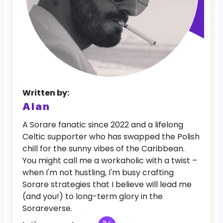
Written by:
Alan
A Sorare fanatic since 2022 and a lifelong
Celtic supporter who has swapped the Polish
chill for the sunny vibes of the Caribbean.
You might call me a workaholic with a twist –
when I'm not hustling, I'm busy crafting
Sorare strategies that I believe will lead me
(and you!) to long-term glory in the
Sorareverse.