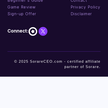
Beginner's Guide
Contact
Game Review
Privacy Policy
Sign-up Offer
Disclaimer
Connect:
© 2025 SorareCEO.com - certified affiliate
partner of Sorare.