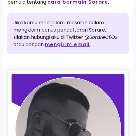
pemula tentang
cara bermain Sorare
.
Jika kamu mengalami masalah dalam
mengklaim bonus pendaftaran Sorare,
silakan hubungi aku di Twitter
@SorareCEOx
atau dengan
mengirim email
.