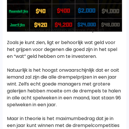
Maximale inkomsten in Sorare Cap 240
Zoals je kunt zien, ligt er behoorlijk wat geld voor
het grijpen voor degenen die goed zijn in het spel
en “wat” geld hebben om te investeren.
Natuurlijk is het hoogst onwaarschijnlijk dat er ooit
iemand zal zijn die alle drempelprijzen in een jaar
wint. Zelfs echt goede managers met grotere
galerijen hebben moeite om de drempels te halen
in alle acht spelweken in een maand, laat staan 96
spelweken in een jaar.
Maar in theorie is het maximumbedrag dat je in
een jaar kunt winnen met de drempelcompetities