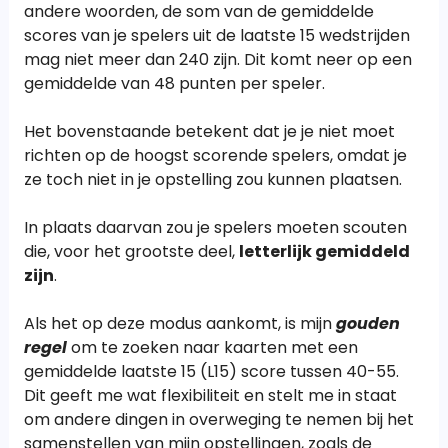
andere woorden, de som van de gemiddelde
scores van je spelers uit de laatste 15 wedstrijden
mag niet meer dan 240 zijn. Dit komt neer op een
gemiddelde van 48 punten per speler.
Het bovenstaande betekent dat je je niet moet
richten op de hoogst scorende spelers, omdat je
ze toch niet in je opstelling zou kunnen plaatsen.
In plaats daarvan zou je spelers moeten scouten
die, voor het grootste deel,
letterlijk gemiddeld
zijn
.
Als het op deze modus aankomt, is mijn
gouden
regel
om te zoeken naar kaarten met een
gemiddelde laatste 15 (L15) score tussen 40-55.
Dit geeft me wat flexibiliteit en stelt me in staat
om andere dingen in overweging te nemen bij het
samenstellen van mijn opstellingen, zoals de