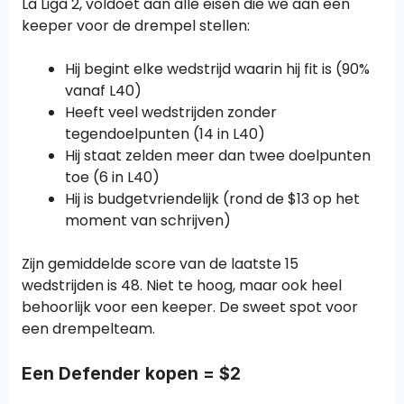
La Liga 2, voldoet aan alle eisen die we aan een
keeper voor de drempel stellen:
Hij begint elke wedstrijd waarin hij fit is (90%
vanaf L40)
Heeft veel wedstrijden zonder
tegendoelpunten (14 in L40)
Hij staat zelden meer dan twee doelpunten
toe (6 in L40)
Hij is budgetvriendelijk (rond de $13 op het
moment van schrijven)
Zijn gemiddelde score van de laatste 15
wedstrijden is 48. Niet te hoog, maar ook heel
behoorlijk voor een keeper. De sweet spot voor
een drempelteam.
Een Defender kopen = $2