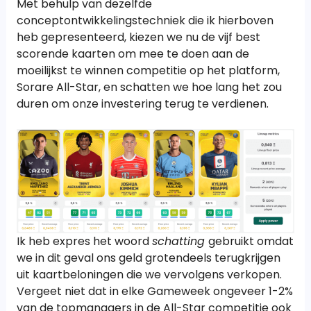
Met behulp van dezelfde
conceptontwikkelingstechniek die ik hierboven
heb gepresenteerd, kiezen we nu de vijf best
scorende kaarten om mee te doen aan de
moeilijkst te winnen competitie op het platform,
Sorare All-Star, en schatten we hoe lang het zou
duren om onze investering terug te verdienen.
Ik heb expres het woord
schatting
gebruikt omdat
we in dit geval ons geld grotendeels terugkrijgen
uit kaartbeloningen die we vervolgens verkopen.
Vergeet niet dat in elke Gameweek ongeveer 1-2%
van de topmanagers in de All-Star competitie ook