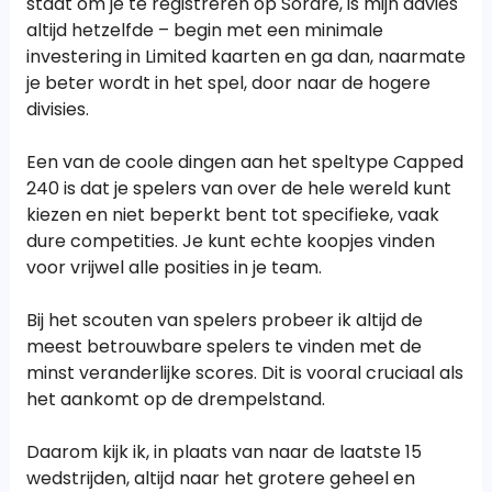
staat om je te registreren op Sorare, is mijn advies
altijd hetzelfde – begin met een minimale
investering in Limited kaarten en ga dan, naarmate
je beter wordt in het spel, door naar de hogere
divisies.
Een van de coole dingen aan het speltype Capped
240 is dat je spelers van over de hele wereld kunt
kiezen en niet beperkt bent tot specifieke, vaak
dure competities. Je kunt echte koopjes vinden
voor vrijwel alle posities in je team.
Bij het scouten van spelers probeer ik altijd de
meest betrouwbare spelers te vinden met de
minst veranderlijke scores. Dit is vooral cruciaal als
het aankomt op de drempelstand.
Daarom kijk ik, in plaats van naar de laatste 15
wedstrijden, altijd naar het grotere geheel en