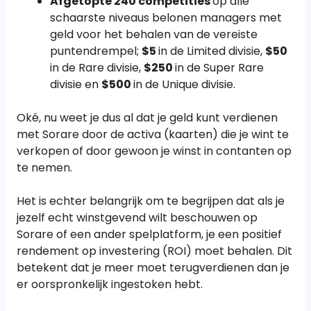
Afgetopte 240 competities
op alle
schaarste niveaus belonen managers met
geld voor het behalen van de vereiste
puntendrempel;
$5
in de Limited divisie,
$50
in de Rare divisie,
$250
in de Super Rare
divisie en
$500
in de Unique divisie.
Oké, nu weet je dus al dat je geld kunt verdienen
met Sorare door de activa (kaarten) die je wint te
verkopen of door gewoon je winst in contanten op
te nemen.
Het is echter belangrijk om te begrijpen dat als je
jezelf echt winstgevend wilt beschouwen op
Sorare of een ander spelplatform, je een positief
rendement op investering (ROI) moet behalen. Dit
betekent dat je meer moet terugverdienen dan je
er oorspronkelijk ingestoken hebt.