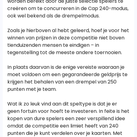
worden bereikt door de juiste selectie spelers te
creëren om te concurreren in de Cap 240-modus,
ook wel bekend als de drempelmodus.
Zoals je hierboven al hebt geleerd, hoef je voor het
winnen van prijzen in deze competitie niet boven
tienduizenden mensen te eindigen – in
tegenstelling tot de meeste andere toernooien.
In plaats daarvan is de enige vereiste waaraan je
moet voldoen om een gegarandeerde geldprijs te
krijgen het behalen van een drempel van 250
punten met je team.
Wat ik zo leuk vind aan dit speltype is dat je er
geen fortuin voor hoeft te investeren. In feite is het
kopen van dure spelers een zeer verspillend idee
omdat de competitie een limiet heeft van 240
punten die je kunt verdelen over je kaarten. Met