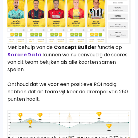
Met behulp van de
Concept Builder
functie op
SorareData
kunnen we nu eenvoudig de scores
van dit team bekijken als alle kaarten samen
spelen.
Onthoud dat we voor een positieve ROI nodig
hebben dat dit team vijf keer de drempel van 250
punten haalt.
Het team produceerde een ROI van meer dan 100% in de