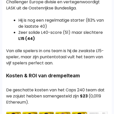
Challenger Europe divisie en vertegenwoordigt
LASK uit de Oostenrijkse Bundesliga.
Hij is nog een regelmatige starter (83% van
de laatste 40)
Zeer solide L40-score (51) maar slechtere
L15 (44)
Van alle spelers in ons team is hij de zwakste L15-
speler, maar zijn puntentotaal vult het team van
vijf spelers perfect aan.
Kosten & ROI van drempelteam
De geschatte kosten van het Caps 240 team dat
we zojuist hebben samengesteld zijn
$23
(0,0119
Ethereum).