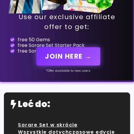
Use our exclusive affiliate
offer to get:
free 50 Gems
free Sorare Set Starter Pack
free Sorare Set Essence
JOIN HERE →
*Offer available to new users.
Leć do:
Sorare Set w skrócie
Wszystkie dotychczasowe edycje