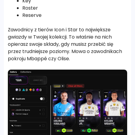
Key
Roster
Reserve
Zawodnicy z tierów Icon i Star to największe
gwiazdy w Twojej kolekcji. To właśnie na nich
opierasz swoje składy, gdy musisz przebić się
przez trudniejsze poziomy. Mowa o zawodnikach
pokroju Mbappé czy Olise.