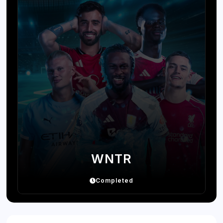
WNTR
Completed