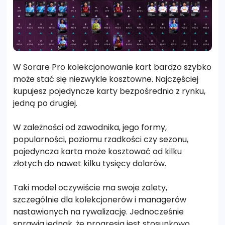
W Sorare Pro kolekcjonowanie kart bardzo szybko
może stać się niezwykle kosztowne. Najczęściej
kupujesz pojedyncze karty bezpośrednio z rynku,
jedną po drugiej.
W zależności od zawodnika, jego formy,
popularności, poziomu rzadkości czy sezonu,
pojedyncza karta może kosztować od kilku
złotych do nawet kilku tysięcy dolarów.
Taki model oczywiście ma swoje zalety,
szczególnie dla kolekcjonerów i managerów
nastawionych na rywalizację. Jednocześnie
sprawia jednak, że progresja jest stosunkowo