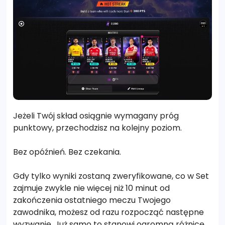
Jeżeli Twój skład osiągnie wymagany próg
punktowy, przechodzisz na kolejny poziom.
Bez opóźnień. Bez czekania.
Gdy tylko wyniki zostaną zweryfikowane, co w Set
zajmuje zwykle nie więcej niż 10 minut od
zakończenia ostatniego meczu Twojego
zawodnika, możesz od razu rozpocząć następne
wyzwanie. Już samo to stanowi ogromną różnicę