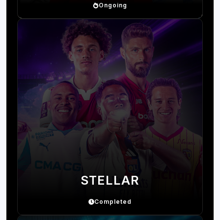
Ongoing
STELLAR
Completed