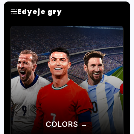
Edycje gry
COLORS →