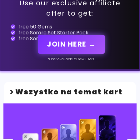
Use our exclusive affiliate
offer to get:
free 50 Gems
free Sorare Set Starter Pack
free Sorare Set Essence
JOIN HERE →
*Offer available to new users.
Wszystko na temat kart