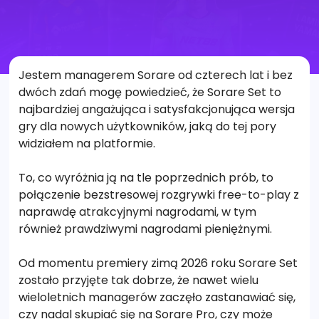
Jestem managerem Sorare od czterech lat i bez
dwóch zdań mogę powiedzieć, że Sorare Set to
najbardziej angażująca i satysfakcjonująca wersja
gry dla nowych użytkowników, jaką do tej pory
widziałem na platformie.
To, co wyróżnia ją na tle poprzednich prób, to
połączenie bezstresowej rozgrywki free-to-play z
naprawdę atrakcyjnymi nagrodami, w tym
również prawdziwymi nagrodami pieniężnymi.
Od momentu premiery zimą 2026 roku Sorare Set
zostało przyjęte tak dobrze, że nawet wielu
wieloletnich managerów zaczęło zastanawiać się,
czy nadal skupiać się na Sorare Pro, czy może